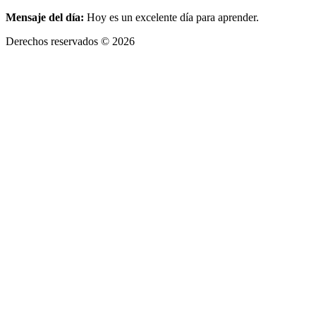
Mensaje del día:
Hoy es un excelente día para aprender.
Derechos reservados © 2026